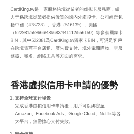
CardKing.tw是一家服務跨境從業者的虛拟卡服務商，緻
力于爲跨境從業者提供優質的國内外虛拟卡。公司經營包
括中國（478733）、香港（516139）、美國
（522981/559666/489683/441112/556150）等多個國家卡
BIN，其中522981爲CardKing.tw獨家卡BIN，可滿足客戶
在跨境電商平台店租、廣告費支付、境外電商購物、雲服
務器、域名、網絡工具等方面的需求。
香港虛拟信用卡申請的優勢
支持全球支付場景
完成香港虛拟信用卡申請後，用戶可以綁定至
Amazon、Facebook Ads、Google Cloud、Netflix等各
大平台，無需擔心支付失敗。
安全便捷