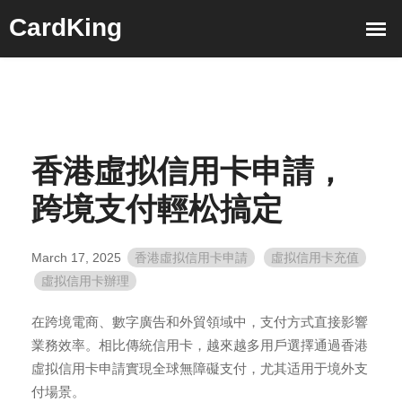
香港虛拟信用卡申請，
跨境支付輕松搞定
March 17, 2025
香港虛拟信用卡申請
虛拟信用卡充值
虛拟信用卡辦理
在跨境電商、數字廣告和外貿領域中，支付方式直接影響
業務效率。相比傳統信用卡，越來越多用戶選擇通過
香港
虛拟信用卡申請
實現全球無障礙支付，尤其适用于境外支
付場景。