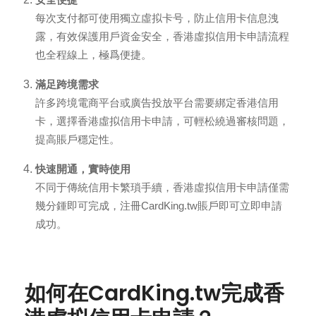
每次支付都可使用獨立虛拟卡号，防止信用卡信息洩
露，有效保護用戶資金安全，香港虛拟信用卡申請流程
也全程線上，極爲便捷。
滿足跨境需求
許多跨境電商平台或廣告投放平台需要綁定香港信用
卡，選擇香港虛拟信用卡申請，可輕松繞過審核問題，
提高賬戶穩定性。
快速開通，實時使用
不同于傳統信用卡繁瑣手續，香港虛拟信用卡申請僅需
幾分鍾即可完成，注冊CardKing.tw賬戶即可立即申請
成功。
如何在CardKing.tw完成香