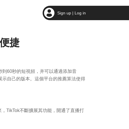
Sign up | Log in
加便捷
秒到60秒的短視頻，并可以通過添加音
展示自己的版本。這個平台的推薦算法使得
，TikTok不斷擴展其功能，開通了直播打