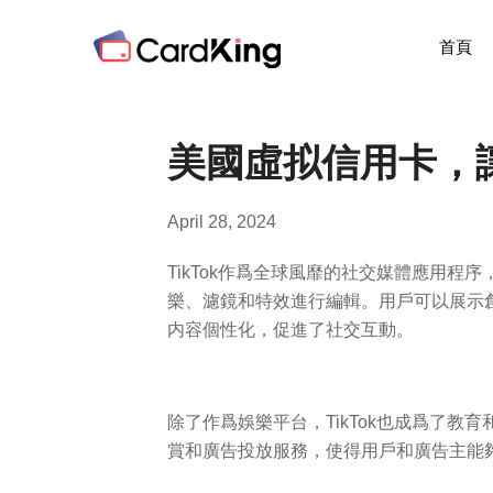
首頁
美國虛拟信用卡，讓
April 28, 2024
TikTok作爲全球風靡的社交媒體應用
樂、濾鏡和特效進行編輯。用戶可以展示
内容個性化，促進了社交互動。
除了作爲娛樂平台，TikTok也成爲了教
賞和廣告投放服務，使得用戶和廣告主能