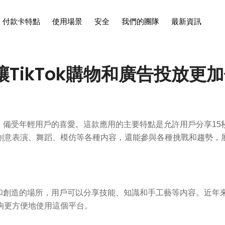
付款卡特點
使用場景
安全
我們的團隊
最新資訊
TikTok購物和廣告投放更
程序，備受年輕用戶的喜愛。這款應用的主要特點是允許用戶分享15
創意表演、舞蹈、模仿等各種内容，還能參與各種挑戰和趨勢，
育和創造的場所，用戶可以分享技能、知識和手工藝等内容。近年來
夠更方便地使用這個平台。