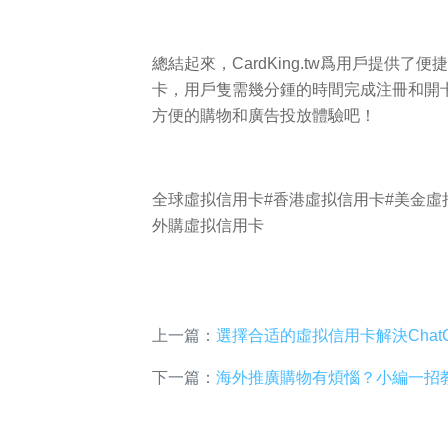
總結起來，CardKing.tw爲用戶提
卡，用戶隻需幾分鍾的時間完成注冊和開卡，
方便的購物和廣告投放體驗吧！
全球虛拟信用卡#香港虛拟信用卡#美金虛拟信
外購虛拟信用卡
上一篇：
選擇合适的虛拟信用卡解決ChatG
下一篇：
海外推廣購物有煩惱？小編一招