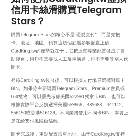
信用卡絲滑購買Telegram
Stars？
購買Telegram Stars的核心不是“硬怼支付”，而是先把
卡、地址、地區、預算這幾個底層參數配置正确。
CardKing.tw的優勢就在于，它把這些專業配置做成了自
助後台，用戶不需要找人工反複溝通，也不需要等别人代
開卡。
登錄CardKing.tw後台後，可以根據支付場景選擇對應卡
BIN。如果你主要購買Telegram Stars、Premium會員或
Gift禮物，可以優先考慮美國522981獨家卡BIN，也可以
根據實際平台反饋選擇美國559666、489683、441112、
556150或香港516139。不同業務使用不同卡BIN，本質上
是在給支付風險做隔離。
開卡完成後，重點配置賬單地址。由于CardKing.tw支持