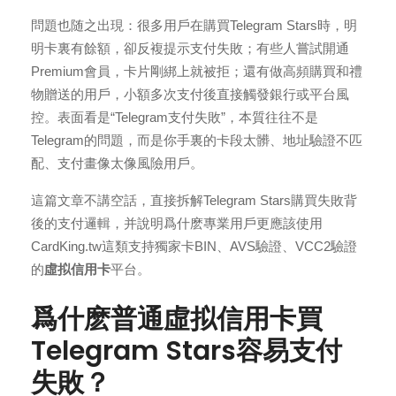
問題也随之出現：很多用戶在購買Telegram Stars時，明
明卡裏有餘額，卻反複提示支付失敗；有些人嘗試開通
Premium會員，卡片剛綁上就被拒；還有做高頻購買和禮
物贈送的用戶，小額多次支付後直接觸發銀行或平台風
控。表面看是“Telegram支付失敗”，本質往往不是
Telegram的問題，而是你手裏的卡段太髒、地址驗證不匹
配、支付畫像太像風險用戶。
這篇文章不講空話，直接拆解Telegram Stars購買失敗背
後的支付邏輯，并說明爲什麽專業用戶更應該使用
CardKing.tw這類支持獨家卡BIN、AVS驗證、VCC2驗證
的
虛拟信用卡
平台。
爲什麽普通虛拟信用卡買
Telegram Stars容易支付
失敗？