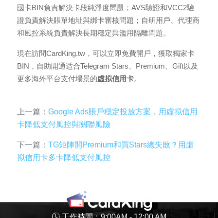
國卡BIN負責解決卡段純淨度問題；AVS驗證和VCC2驗
證負責解決賬單地址與綁卡審核問題；自研用戶、代理商
和風控系統負責解決長期穩定與濫用隔離問題。
現在訪問CardKing.tw，可以立即免費開戶，獲取獨家卡
BIN，自助開通适合Telegram Stars、Premium、Gift以及
更多海外平台支付場景的
虛拟信用卡
。
上一篇：
Google Ads賬戶穩定投放方案，用虛拟信用
卡降低支付風控與關聯風險
下一篇：
TG矩陣開Premium和買Stars總失敗？用虛
拟信用卡多卡降低支付風控
工作時間：9:00AM - 12:00 AM