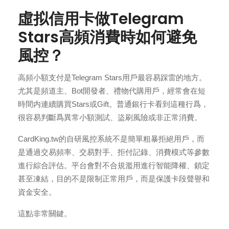
虛拟信用卡做Telegram
Stars高頻消費時如何避免
風控？
高頻小額支付是Telegram Stars用戶最容易踩雷的地方。
尤其是頻道主、Bot開發者、禮物代購用戶，經常會在短
時間内連續購買Stars或Gift。普通銀行卡看到這種行爲，
很容易判斷爲異常小額測試、盜刷風險或非正常消費。
CardKing.tw的自研風控系統不是簡單粗暴拒絕用戶，而
是通過交易頻率、交易對手、拒付記錄、消費模式等參數
進行綜合評估。平台會對不合規濫用進行智能降權、鎖定
甚至凍結，目的不是限制正常用戶，而是保護卡段聲譽和
資金安全。
這點非常關鍵。