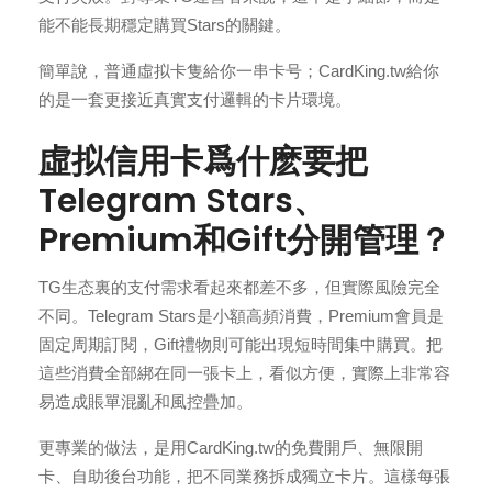
能不能長期穩定購買Stars的關鍵。
簡單說，普通虛拟卡隻給你一串卡号；CardKing.tw給你
的是一套更接近真實支付邏輯的卡片環境。
虛拟信用卡爲什麽要把
Telegram Stars、
Premium和Gift分開管理？
TG生态裏的支付需求看起來都差不多，但實際風險完全
不同。Telegram Stars是小額高頻消費，Premium會員是
固定周期訂閱，Gift禮物則可能出現短時間集中購買。把
這些消費全部綁在同一張卡上，看似方便，實際上非常容
易造成賬單混亂和風控疊加。
更專業的做法，是用CardKing.tw的免費開戶、無限開
卡、自助後台功能，把不同業務拆成獨立卡片。這樣每張