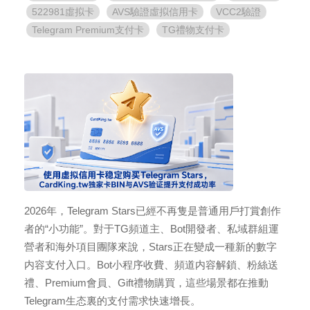
522981虛拟卡
AVS驗證虛拟信用卡
VCC2驗證
Telegram Premium支付卡
TG禮物支付卡
2026年，Telegram Stars已經不再隻是普通用戶打賞創作
者的“小功能”。對于TG頻道主、Bot開發者、私域群組運
營者和海外項目團隊來說，Stars正在變成一種新的數字
内容支付入口。Bot小程序收費、頻道内容解鎖、粉絲送
禮、Premium會員、Gift禮物購買，這些場景都在推動
Telegram生态裏的支付需求快速增長。