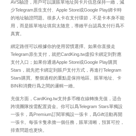
AVS驗證，用戶可以讓賬單地址與卡片信息保持一緻，減
少Telegram原生支付、Apple Store或Google Play綁卡時
的地址驗證問題。很多人卡在支付環節，不是卡本身不能
用，而是賬單地址填寫太随意，導緻平台認爲支付行爲不
真實。
綁定路徑可以根據你的使用習慣選擇。如果你直接走
Telegram原生支付，就把CardKing.tw虛拟卡綁定到對應
支付入口；如果你通過Apple Store或Google Play購買
Stars，就先把卡綁定到賬戶支付方式，再進行Telegram
Stars購買。整個過程的重點是保持地區、賬單地址、卡
BIN和消費行爲之間的邏輯一緻。
充值方面，CardKing.tw支持多币種在線轉換充值，适合
跨境團隊按需配置資金。你可以爲Telegram Stars單獨設
一張卡，爲Premium訂閱單獨設一張卡，爲Gift活動再開
一張卡。每張卡隻承擔一個任務，賬單清晰，預算可控，
排查問題也更快。