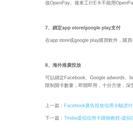
值OpenPay。後來工行E卡不能用Ope
7、綁定app store/google play支付
在app store或google play購買軟件，購
8、海外推廣投放
可以綁定Facebook、Google ad
限制開卡數量，即開即用，十分方便，深
上一篇：
Facebook廣告投放信用卡驗證付
下一篇：
Tindie虛拟信用卡購物教程-虛