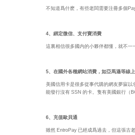
不知道爲什麽，有些老闆需要注冊多個Payp
4、綁定微信、支付寶消費
這裏相信很多國内的小夥伴都懂，就不一
5、在國外各種網站消費，如亞馬遜等線
美國信用卡是很多從事代購的網友夢寐以求的
能發行沒有 SSN 的卡。隻有美國銀行（
6、充值歐貝通
雖然 EntroPay 已經成爲過去，但這