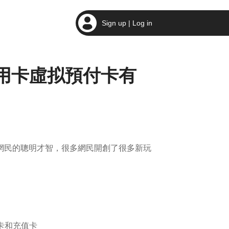
Sign up | Log in
用卡虛拟預付卡有
網民的聰明才智，很多網民開創了很多新玩
卡和充值卡