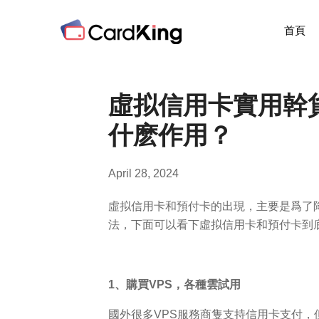
首頁
虛拟信用卡實用幹
什麽作用？
April 28, 2024
虛拟信用卡和預付卡的出現，主要是爲了
法，下面可以看下虛拟信用卡和預付卡到
1、購買VPS，各種雲試用
國外很多VPS服務商隻支持信用卡支付