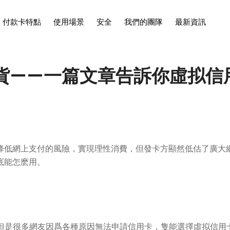
付款卡特點
使用場景
安全
我們的團隊
最新資訊
貨——一篇文章告訴你虛拟信
降低網上支付的風險，實現理性消費，但發卡方顯然低估了廣大
底能怎麽用。
，但是很多網友因爲各種原因無法申請信用卡，隻能選擇虛拟信用