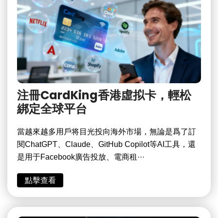
注冊CardKing香港虛拟卡，輕松
綁定全球平台
當越來越多用戶将目光投向海外市場，無論是爲了訂
閱ChatGPT、Claude、GitHub Copilot等AI工具，還
是用于Facebook廣告投放、電商租···
點擊查看