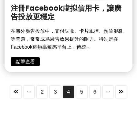
注冊Facebook虛拟信用卡，讓廣
告投放更穩定
在海外廣告投放中，支付失敗、卡片風控、預算混亂
等問題，常常成爲廣告效果提升的阻力。特别是在
Facebook這類高敏感平台上，傳統···
點擊查看
···
2
3
4
5
6
···