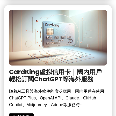
CardKing虛拟信用卡｜國内用戶
輕松訂閱ChatGPT等海外服務
随着AI工具與海外軟件的廣泛應用，國内用戶在使用
ChatGPT Plus、OpenAI API、Claude、GitHub
Copilot、Midjourney、Adobe等服務時···