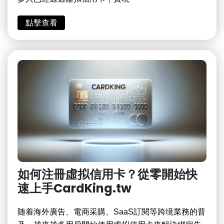
點擊查看
如何注冊虛拟信用卡？從零開始快
速上手CardKing.tw
随着海外廣告、電商采購、SaaS訂閱等跨境業務的普