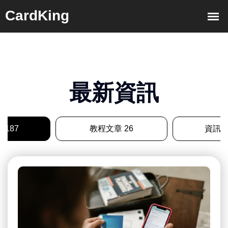
最新資訊
 187
教程文章 26
資訊文