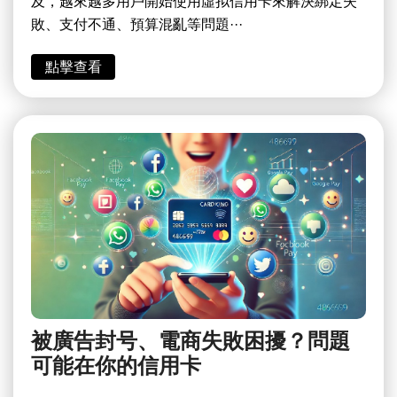
及，越來越多用戶開始使用虛拟信用卡來解決綁定失
敗、支付不通、預算混亂等問題···
點擊查看
被廣告封号、電商失敗困擾？問題
可能在你的信用卡