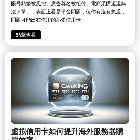
賬号頻繁被風控、廣告莫名被拒付、電商采購遲遲無
法下單……表面上看是平台問題，但你有沒有想過，
問題可能出在你用的那張信用卡···
點擊查看
虛拟信用卡如何提升海外服務器購