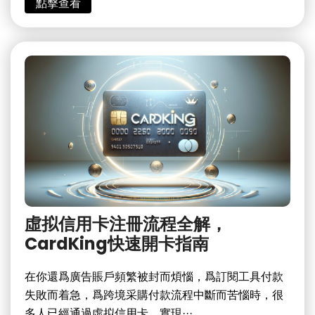
點擊查看
虛拟信用卡注冊流程全解，
CardKing快速開卡指南
在你還爲廣告賬戶頻繁被封而煩惱，爲訂閱工具付款
失敗而着急，爲跨境采購付款流程中斷而苦惱時，很
多人已經通過虛拟信用卡，實現···