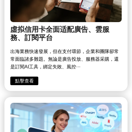
虛拟信用卡全面适配廣告、雲服
務、訂閱平台
出海業務快速發展，但在支付環節，企業和團隊卻常
常面臨諸多難題。無論是廣告投放、服務器采購，還
是訂閱AI工具，綁定失敗、風控···
點擊查看