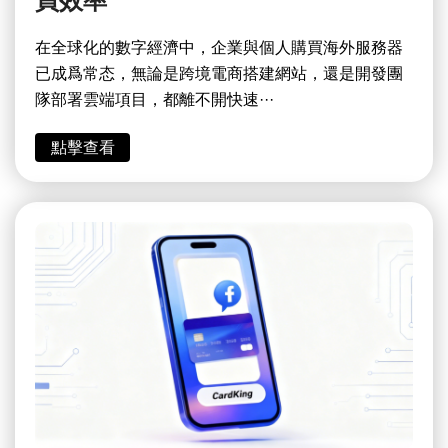
買效率
在全球化的數字經濟中，企業與個人購買海外服務器
已成爲常态，無論是跨境電商搭建網站，還是開發團
隊部署雲端項目，都離不開快速···
點擊查看